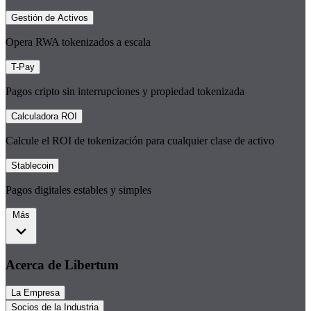
Gestión de Activos
Opera RWA tokenizados a escala
T-Pay
Pagos cripto sin interrupciones y propiedad tokenizada
Calculadora ROI
Calcule el ROI de tokenización para cualquier clase de activo
Stablecoin
Pagos digitales estables y simples
Más
Acerca de Libertum
La Empresa
Socios de la Industria