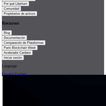
Por qué Libertum
Comunidad
Propietarios de activos
Recursos
Blog
Documentación
Comparación de Plataformas
Paris Blockchain Week
Acelerador Cardano
Iniciar sesión
Language
Español
English