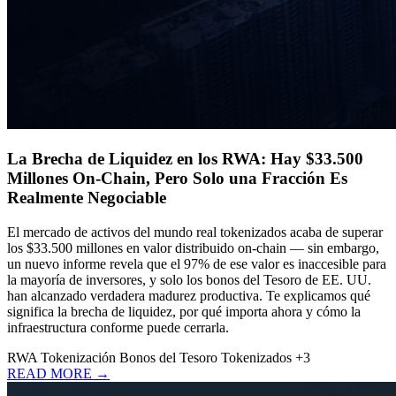
La Brecha de Liquidez en los RWA: Hay $33.500
Millones On-Chain, Pero Solo una Fracción Es
Realmente Negociable
El mercado de activos del mundo real tokenizados acaba de superar
los $33.500 millones en valor distribuido on-chain — sin embargo,
un nuevo informe revela que el 97% de ese valor es inaccesible para
la mayoría de inversores, y solo los bonos del Tesoro de EE. UU.
han alcanzado verdadera madurez productiva. Te explicamos qué
significa la brecha de liquidez, por qué importa ahora y cómo la
infraestructura conforme puede cerrarla.
RWA
Tokenización
Bonos del Tesoro Tokenizados
+3
READ MORE →