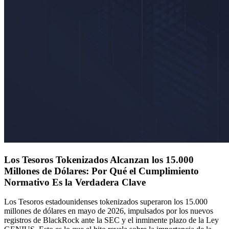
Los Tesoros Tokenizados Alcanzan los 15.000
Millones de Dólares: Por Qué el Cumplimiento
Normativo Es la Verdadera Clave
Los Tesoros estadounidenses tokenizados superaron los 15.000
millones de dólares en mayo de 2026, impulsados por los nuevos
registros de BlackRock ante la SEC y el inminente plazo de la Ley