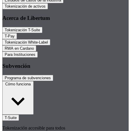
Estudios de casos de la industria
Tokenización de activos
Acerca de Libertum
Tokenización T-Suite
T-Pay
Tokenización White-Label
RWA en Cardano
Para Instituciones
Subvención
Programa de subvenciones
Cómo funciona
T-Suite
Tokenización accesible para todos