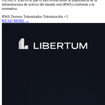
GENIUS. Esto es lo que el hito revela sobre la importancia de la
infraestructura de activos del mundo real (RWA) conforme a la
normativa.
RWA
Tesoros Tokenizados
Tokenización
+3
READ MORE →