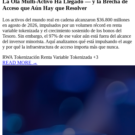
La Ola Multi-Activo Ha Llegado — y la Brecha de
Acceso que Aún Hay que Resolver
Los activos del mundo real en cadena alcanzaron $36.800 millones
en agosto de 2026, impulsados por un volumen récord en renta
variable tokenizada y el crecimiento sostenido de los bonos del
Tesoro. Sin embargo, el 97% de ese valor aún está fuera del alcance
del inversor minorista. Aquí analizamos qué está impulsando el auge
y por qué la infraestructura de acceso importa más que nunca.
RWA
Tokenización
Renta Variable Tokenizada
+3
READ MORE →