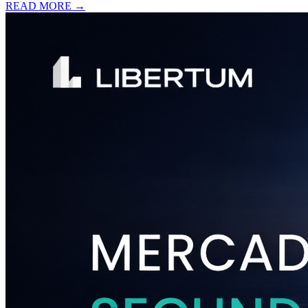
READ MORE →