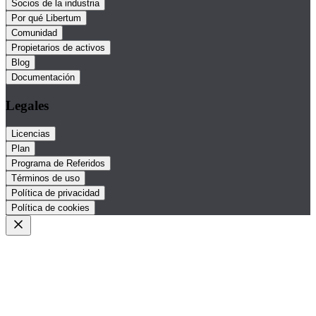
Socios de la industria
Por qué Libertum
Comunidad
Propietarios de activos
Blog
Documentación
Legales
Licencias
Plan
Programa de Referidos
Términos de uso
Política de privacidad
Política de cookies