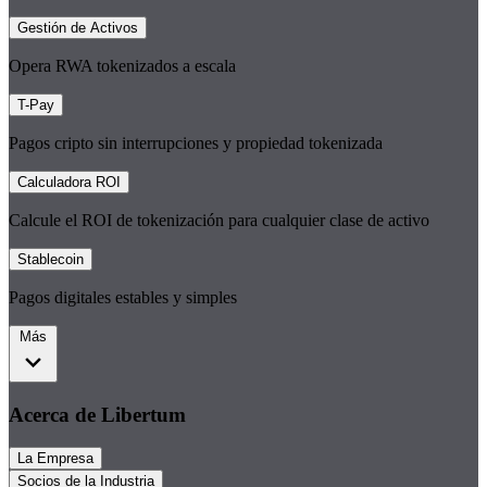
Gestión de Activos
Opera RWA tokenizados a escala
T-Pay
Pagos cripto sin interrupciones y propiedad tokenizada
Calculadora ROI
Calcule el ROI de tokenización para cualquier clase de activo
Stablecoin
Pagos digitales estables y simples
Más
Acerca de Libertum
La Empresa
Socios de la Industria