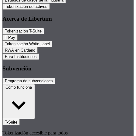
Estudios de casos de la industria
Tokenización de activos
Acerca de Libertum
Tokenización T-Suite
T-Pay
Tokenización White-Label
RWA en Cardano
Para Instituciones
Subvención
Programa de subvenciones
Cómo funciona
T-Suite
Tokenización accesible para todos