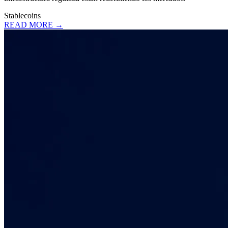
Stablecoins
READ MORE →