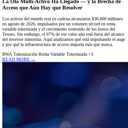
La Ola Multi-Activo Ha Llegado — y la Brecha de
Acceso que Aún Hay que Resolver
Los activos del mundo real en cadena alcanzaron $36.800 millones
en agosto de 2026, impulsados por un volumen récord en renta
variable tokenizada y el crecimiento sostenido de los bonos del
Tesoro. Sin embargo, el 97% de ese valor aún está fuera del alcance
del inversor minorista. Aquí analizamos qué está impulsando el auge
y por qué la infraestructura de acceso importa más que nunca.
RWA
Tokenización
Renta Variable Tokenizada
+3
READ MORE →