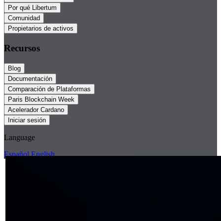
Por qué Libertum
Comunidad
Propietarios de activos
Recursos
Blog
Documentación
Comparación de Plataformas
Paris Blockchain Week
Acelerador Cardano
Iniciar sesión
Language
Español
English