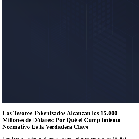
Los Tesoros Tokenizados Alcanzan los 15.000
Millones de Dólares: Por Qué el Cumplimiento
Normativo Es la Verdadera Clave
Los Tesoros estadounidenses tokenizados superaron los 15.000