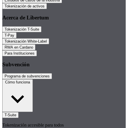
Estudios de casos de la industria
Tokenización de activos
Acerca de Libertum
Tokenización T-Suite
T-Pay
Tokenización White-Label
RWA en Cardano
Para Instituciones
Subvención
Programa de subvenciones
Cómo funciona
T-Suite
Tokenización accesible para todos