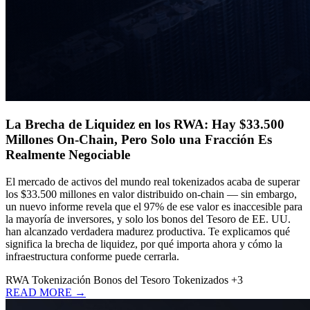
La Brecha de Liquidez en los RWA: Hay $33.500
Millones On-Chain, Pero Solo una Fracción Es
Realmente Negociable
El mercado de activos del mundo real tokenizados acaba de superar
los $33.500 millones en valor distribuido on-chain — sin embargo,
un nuevo informe revela que el 97% de ese valor es inaccesible para
la mayoría de inversores, y solo los bonos del Tesoro de EE. UU.
han alcanzado verdadera madurez productiva. Te explicamos qué
significa la brecha de liquidez, por qué importa ahora y cómo la
infraestructura conforme puede cerrarla.
RWA
Tokenización
Bonos del Tesoro Tokenizados
+3
READ MORE →