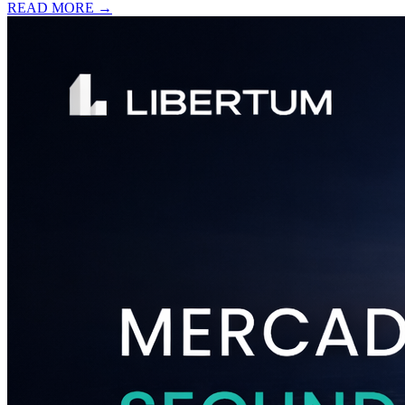
READ MORE →