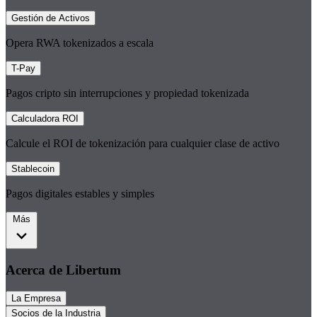
Gestión de Activos
Opera RWA tokenizados a escala
T-Pay
Pagos cripto sin interrupciones y propiedad tokenizada
Calculadora ROI
Calcule el ROI de tokenización para cualquier clase de activo
Stablecoin
Pagos digitales estables y simples
Más
Acerca de Libertum
La Empresa
Socios de la Industria