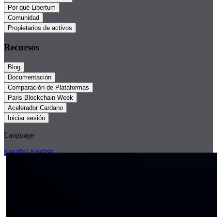
Por qué Libertum
Comunidad
Propietarios de activos
Recursos
Blog
Documentación
Comparación de Plataformas
Paris Blockchain Week
Acelerador Cardano
Iniciar sesión
Language
Español
English