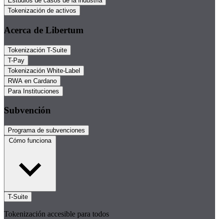
Estudios de casos de la industria
Tokenización de activos
Acerca de Libertum
Tokenización T-Suite
T-Pay
Tokenización White-Label
RWA en Cardano
Para Instituciones
Subvención
Programa de subvenciones
Cómo funciona
T-Suite
Tokenización accesible para todos