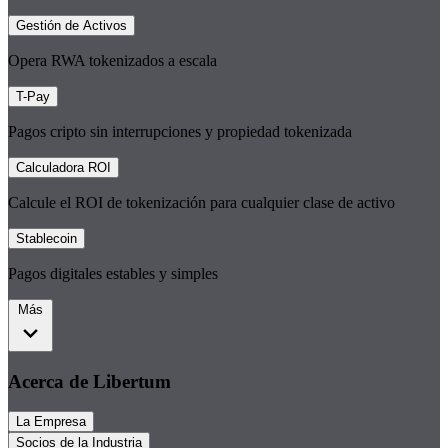
Gestión de Activos
Opera RWA tokenizados a escala
T-Pay
Pagos cripto sin interrupciones y propiedad tokenizada
Calculadora ROI
Calcule el ROI de tokenización para cualquier clase de activo
Stablecoin
Pagos digitales estables y simples
Más
Acerca de Libertum
La Empresa
Socios de la Industria