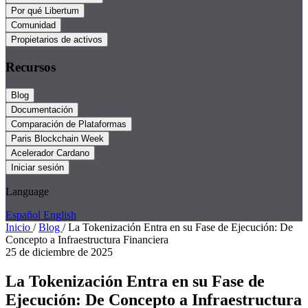
Por qué Libertum
Comunidad
Propietarios de activos
Recursos
Blog
Documentación
Comparación de Plataformas
Paris Blockchain Week
Acelerador Cardano
Iniciar sesión
Language
Español
English
Inicio
/
Blog
/
La Tokenización Entra en su Fase de Ejecución: De
Concepto a Infraestructura Financiera
25 de diciembre de 2025
La Tokenización Entra en su Fase de
Ejecución: De Concepto a Infraestructura