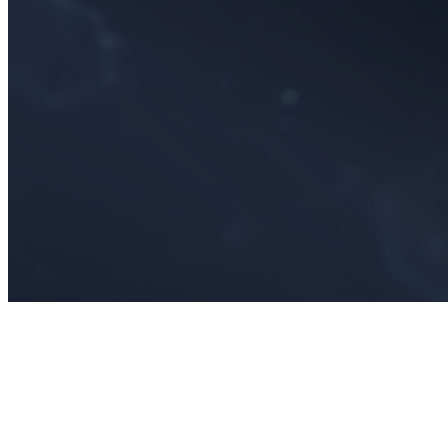
La tokenización ya no es un concepto del futuro. Está entrando en
su fase de ejecución.
Esta semana, el presidente de MoonPay afirmó que la tokenización
podría transformar las finanzas más rápido de lo que la tecnología