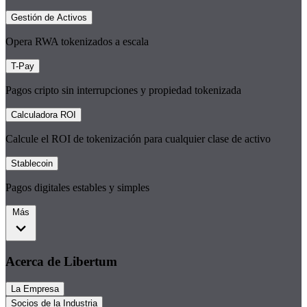
Gestión de Activos
Opera RWA tokenizados a escala
T-Pay
Pagos cripto sin interrupciones y propiedad tokenizada
Calculadora ROI
Calcule el ROI de tokenización para cualquier clase de activo
Stablecoin
Pagos digitales estables y simples
Más
Acerca de Libertum
La Empresa
Socios de la Industria