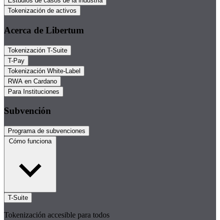
Estudios de casos de la industria
Tokenización de activos
Acerca de Libertum
Tokenización T-Suite
T-Pay
Tokenización White-Label
RWA en Cardano
Para Instituciones
Subvención
Programa de subvenciones
Cómo funciona
T-Suite
Tokenización accesible para todos