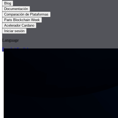
Blog
Documentación
Comparación de Plataformas
Paris Blockchain Week
Acelerador Cardano
Iniciar sesión
Language
Español
English