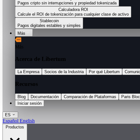
Pagos cripto sin interrupciones y propiedad tokenizada
Calculadora ROI
Calcule el ROI de tokenización para cualquier clase de activo
Stablecoin
Pagos digitales estables y simples
Más
Más
Acerca de Libertum
La Empresa
Socios de la Industria
Por qué Libertum
Comuni
Recursos
Blog
Documentación
Comparación de Plataformas
Paris Blo
Iniciar sesión
ES
Español
English
Productos