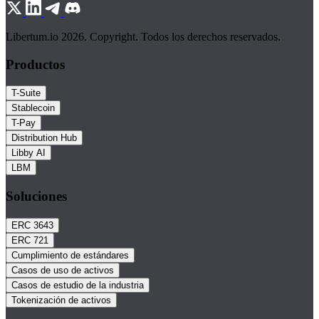
Libertum.io 2026. Copyright. Todos los derechos reservados.
Productos
T-Suite
Stablecoin
T-Pay
Distribution Hub
Libby AI
LBM
Soluciones
ERC 3643
ERC 721
Cumplimiento de estándares
Casos de uso de activos
Casos de estudio de la industria
Tokenización de activos