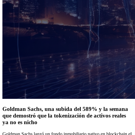
Goldman Sachs, una subida del 589% y la semana
que demostró que la tokenización de activos reales
ya no es nicho
Goldman Sachs lanzó un fondo inmobiliario nativo en blockchain el