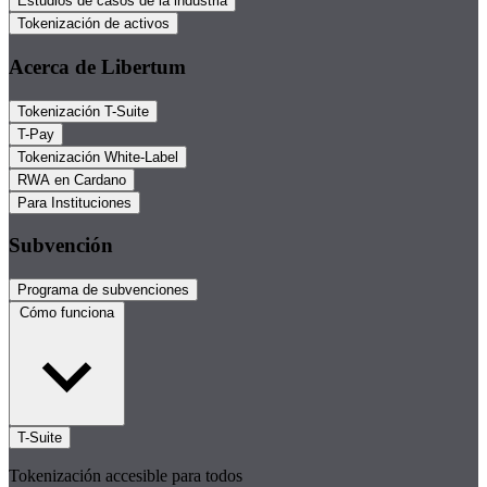
Estudios de casos de la industria
Tokenización de activos
Acerca de Libertum
Tokenización T-Suite
T-Pay
Tokenización White-Label
RWA en Cardano
Para Instituciones
Subvención
Programa de subvenciones
Cómo funciona
T-Suite
Tokenización accesible para todos