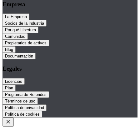
Empresa
La Empresa
Socios de la industria
Por qué Libertum
Comunidad
Propietarios de activos
Blog
Documentación
Legales
Licencias
Plan
Programa de Referidos
Términos de uso
Política de privacidad
Política de cookies