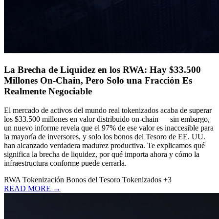
La Brecha de Liquidez en los RWA: Hay $33.500
Millones On-Chain, Pero Solo una Fracción Es
Realmente Negociable
El mercado de activos del mundo real tokenizados acaba de superar
los $33.500 millones en valor distribuido on-chain — sin embargo,
un nuevo informe revela que el 97% de ese valor es inaccesible para
la mayoría de inversores, y solo los bonos del Tesoro de EE. UU.
han alcanzado verdadera madurez productiva. Te explicamos qué
significa la brecha de liquidez, por qué importa ahora y cómo la
infraestructura conforme puede cerrarla.
RWA
Tokenización
Bonos del Tesoro Tokenizados
+3
READ MORE →