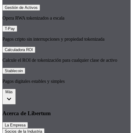
Gestión de Activos
Opera RWA tokenizados a escala
T-Pay
Pagos cripto sin interrupciones y propiedad tokenizada
Calculadora ROI
Calcule el ROI de tokenización para cualquier clase de activo
Stablecoin
Pagos digitales estables y simples
Más
Acerca de Libertum
La Empresa
Socios de la Industria