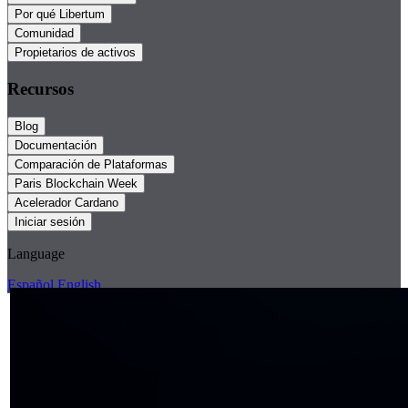
Por qué Libertum
Comunidad
Propietarios de activos
Recursos
Blog
Documentación
Comparación de Plataformas
Paris Blockchain Week
Acelerador Cardano
Iniciar sesión
Language
Español
English