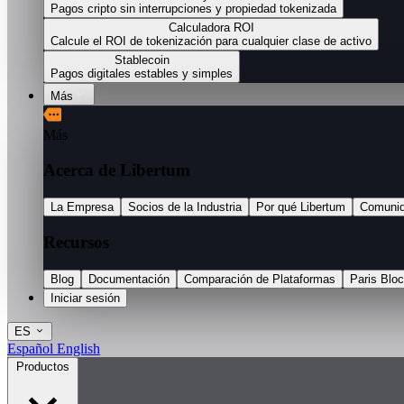
Pagos cripto sin interrupciones y propiedad tokenizada
Calculadora ROI
Calcule el ROI de tokenización para cualquier clase de activo
Stablecoin
Pagos digitales estables y simples
Más
Más
Acerca de Libertum
La Empresa
Socios de la Industria
Por qué Libertum
Comuni
Recursos
Blog
Documentación
Comparación de Plataformas
Paris Blo
Iniciar sesión
ES
Español
English
Productos