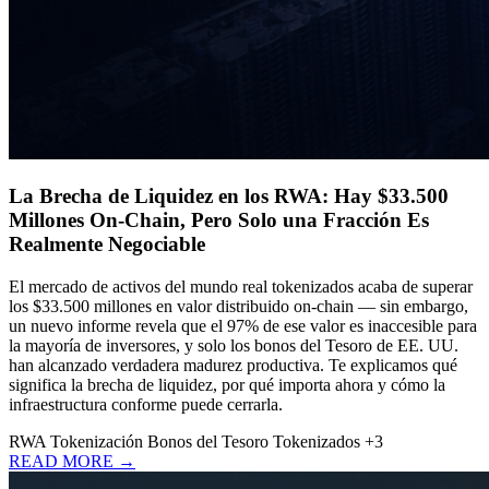
La Brecha de Liquidez en los RWA: Hay $33.500
Millones On-Chain, Pero Solo una Fracción Es
Realmente Negociable
El mercado de activos del mundo real tokenizados acaba de superar
los $33.500 millones en valor distribuido on-chain — sin embargo,
un nuevo informe revela que el 97% de ese valor es inaccesible para
la mayoría de inversores, y solo los bonos del Tesoro de EE. UU.
han alcanzado verdadera madurez productiva. Te explicamos qué
significa la brecha de liquidez, por qué importa ahora y cómo la
infraestructura conforme puede cerrarla.
RWA
Tokenización
Bonos del Tesoro Tokenizados
+3
READ MORE →