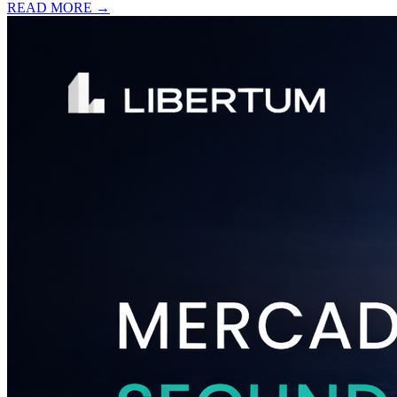
READ MORE →