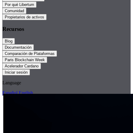
Por qué Libertum
Comunidad
Propietarios de activos
Recursos
Blog
Documentación
Comparación de Plataformas
Paris Blockchain Week
Acelerador Cardano
Iniciar sesión
Language
Español
English