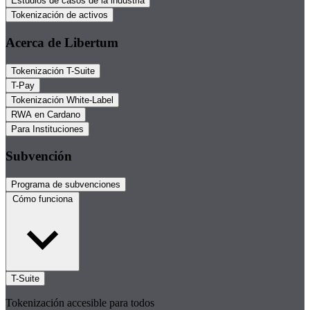
Estudios de casos de la industria
Tokenización de activos
Acerca de Libertum
Tokenización T-Suite
T-Pay
Tokenización White-Label
RWA en Cardano
Para Instituciones
Subvención
Programa de subvenciones
Cómo funciona
T-Suite
Tokenización accesible para todos