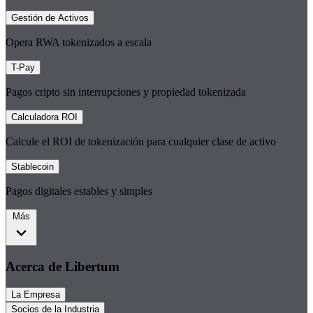
Gestión de Activos
Opera RWA tokenizados a escala
T-Pay
Pagos cripto sin interrupciones y propiedad tokenizada
Calculadora ROI
Calcule el ROI de tokenización para cualquier clase de activo
Stablecoin
Pagos digitales estables y simples
Más
Acerca de Libertum
La Empresa
Socios de la Industria