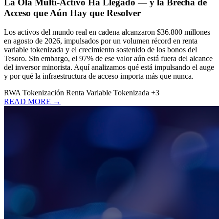
La Ola Multi-Activo Ha Llegado — y la Brecha de
Acceso que Aún Hay que Resolver
Los activos del mundo real en cadena alcanzaron $36.800 millones
en agosto de 2026, impulsados por un volumen récord en renta
variable tokenizada y el crecimiento sostenido de los bonos del
Tesoro. Sin embargo, el 97% de ese valor aún está fuera del alcance
del inversor minorista. Aquí analizamos qué está impulsando el auge
y por qué la infraestructura de acceso importa más que nunca.
RWA
Tokenización
Renta Variable Tokenizada
+3
READ MORE →