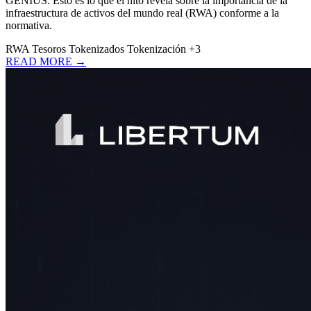
GENIUS. Esto es lo que el hito revela sobre la importancia de la
infraestructura de activos del mundo real (RWA) conforme a la
normativa.
RWA
Tesoros Tokenizados
Tokenización
+3
READ MORE →