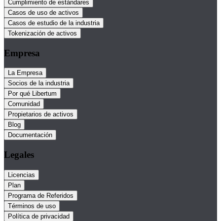
Cumplimiento de estándares
Casos de uso de activos
Casos de estudio de la industria
Tokenización de activos
Empresa
La Empresa
Socios de la industria
Por qué Libertum
Comunidad
Propietarios de activos
Blog
Documentación
Legales
Licencias
Plan
Programa de Referidos
Términos de uso
Política de privacidad