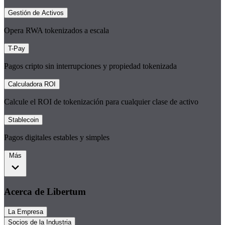
Gestión de Activos
Opera RWA tokenizados a escala
T-Pay
Pagos cripto sin interrupciones y propiedad tokenizada
Calculadora ROI
Calcule el ROI de tokenización para cualquier clase de activo
Stablecoin
Pagos digitales estables y simples
Más
Acerca de Libertum
La Empresa
Socios de la Industria