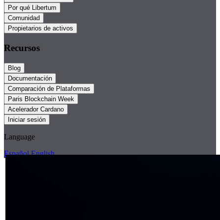
Por qué Libertum
Comunidad
Propietarios de activos
Recursos
Blog
Documentación
Comparación de Plataformas
Paris Blockchain Week
Acelerador Cardano
Iniciar sesión
Language
Español
English