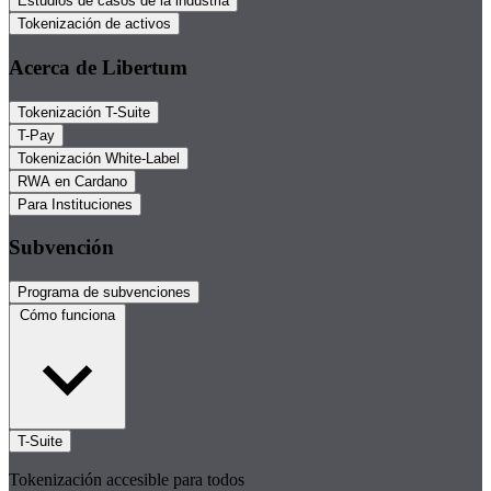
Estudios de casos de la industria
Tokenización de activos
Acerca de Libertum
Tokenización T-Suite
T-Pay
Tokenización White-Label
RWA en Cardano
Para Instituciones
Subvención
Programa de subvenciones
Cómo funciona
T-Suite
Tokenización accesible para todos