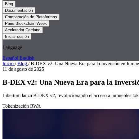
Blog
Documentación
Comparación de Plataformas
Paris Blockchain Week
Acelerador Cardano
Iniciar sesión
Language
Español
English
Inicio
/
Blog
/
B-DEX v2: Una Nueva Era para la Inversión en Inmue
11 de agosto de 2025
B-DEX v2: Una Nueva Era para la Inversi
Libertum lanza B-DEX v2, revolucionando el acceso a inmuebles tokeni
Tokenización
RWA