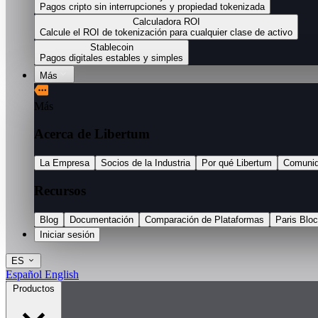
Pagos cripto sin interrupciones y propiedad tokenizada
Calculadora ROI
Calcule el ROI de tokenización para cualquier clase de activo
Stablecoin
Pagos digitales estables y simples
Más
Más
Acerca de Libertum
La Empresa
Socios de la Industria
Por qué Libertum
Comuni
Recursos
Blog
Documentación
Comparación de Plataformas
Paris Blo
Iniciar sesión
ES
Español
English
Productos