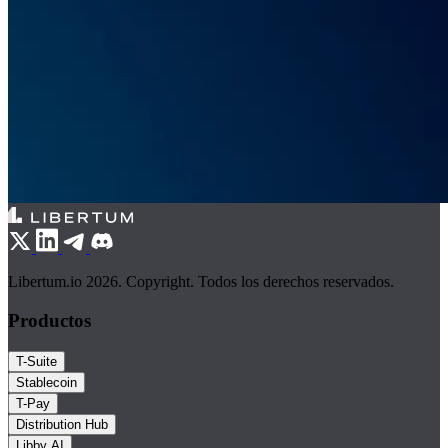
Libertum.io 2026. Copyright. Todos los derechos reservados.
Productos
T-Suite
Stablecoin
T-Pay
Distribution Hub
Libby AI