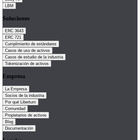
LBM
Soluciones
ERC 3643
ERC 721
Cumplimiento de estándares
Casos de uso de activos
Casos de estudio de la industria
Tokenización de activos
Empresa
La Empresa
Socios de la industria
Por qué Libertum
Comunidad
Propietarios de activos
Blog
Documentación