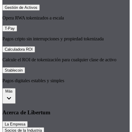
Gestión de Activos
Opera RWA tokenizados a escala
T-Pay
Pagos cripto sin interrupciones y propiedad tokenizada
Calculadora ROI
Calcule el ROI de tokenización para cualquier clase de activo
Stablecoin
Pagos digitales estables y simples
Más
Acerca de Libertum
La Empresa
Socios de la Industria