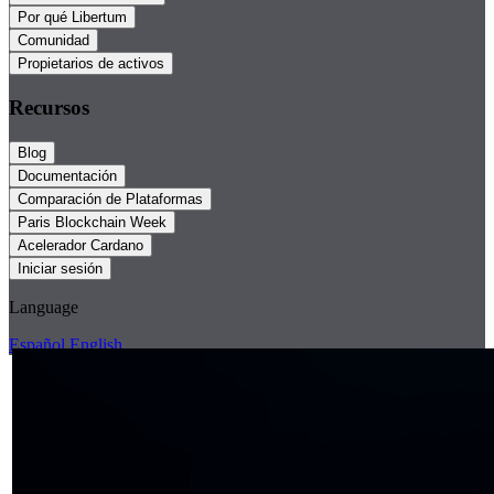
Por qué Libertum
Comunidad
Propietarios de activos
Recursos
Blog
Documentación
Comparación de Plataformas
Paris Blockchain Week
Acelerador Cardano
Iniciar sesión
Language
Español
English