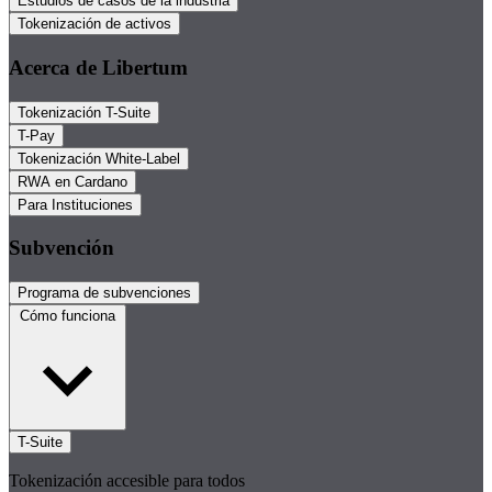
Estudios de casos de la industria
Tokenización de activos
Acerca de Libertum
Tokenización T-Suite
T-Pay
Tokenización White-Label
RWA en Cardano
Para Instituciones
Subvención
Programa de subvenciones
Cómo funciona
T-Suite
Tokenización accesible para todos