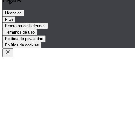
Legales
Licencias
Plan
Programa de Referidos
Términos de uso
Política de privacidad
Política de cookies