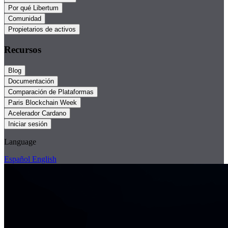
Por qué Libertum
Comunidad
Propietarios de activos
Recursos
Blog
Documentación
Comparación de Plataformas
Paris Blockchain Week
Acelerador Cardano
Iniciar sesión
Language
Español
English