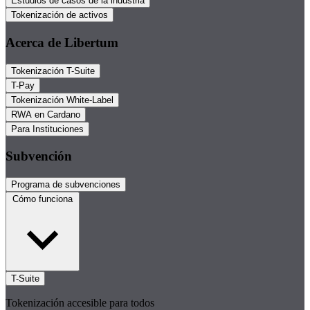
Estudios de casos de la industria
Tokenización de activos
Acerca de Libertum
Tokenización T-Suite
T-Pay
Tokenización White-Label
RWA en Cardano
Para Instituciones
Subvención
Programa de subvenciones
Cómo funciona
T-Suite
Tokenización accesible para todos