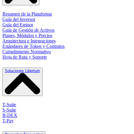
Resumen de la Plataforma
Guía del Inversor
Guía del Emisor
Guía de Gestión de Activos
Planes, Módulos y Precios
Arquitectura e Integraciones
Estándares de Token y Contratos
Cumplimiento Normativo
Hoja de Ruta y Soporte
Soluciones Libertum
T-Suite
S-Suite
B-DEX
T-Pay