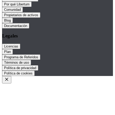
Por qué Libertum
Comunidad
Propietarios de activos
Blog
Documentación
Legales
Licencias
Plan
Programa de Referidos
Términos de uso
Política de privacidad
Política de cookies