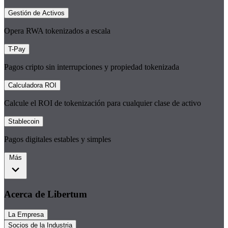
Gestión de Activos
Opera RWA tokenizados a escala
T-Pay
Pagos cripto sin interrupciones y propiedad tokenizada
Calculadora ROI
Calcule el ROI de tokenización para cualquier clase de activo
Stablecoin
Pagos digitales estables y simples
Más
Acerca de Libertum
La Empresa
Socios de la Industria