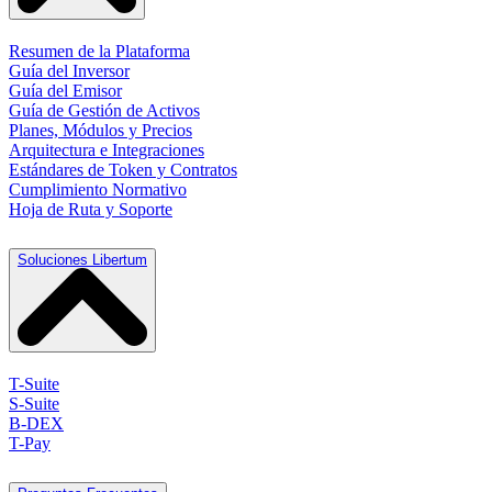
Resumen de la Plataforma
Guía del Inversor
Guía del Emisor
Guía de Gestión de Activos
Planes, Módulos y Precios
Arquitectura e Integraciones
Estándares de Token y Contratos
Cumplimiento Normativo
Hoja de Ruta y Soporte
Soluciones Libertum
T-Suite
S-Suite
B-DEX
T-Pay