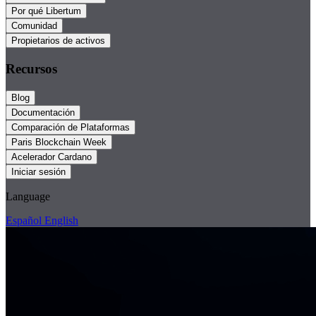
Por qué Libertum
Comunidad
Propietarios de activos
Recursos
Blog
Documentación
Comparación de Plataformas
Paris Blockchain Week
Acelerador Cardano
Iniciar sesión
Language
Español
English