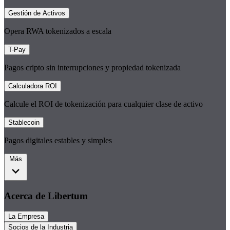
Gestión de Activos
Opera RWA tokenizados a escala
T-Pay
Pagos cripto sin interrupciones y propiedad tokenizada
Calculadora ROI
Calcule el ROI de tokenización para cualquier clase de activo
Stablecoin
Pagos digitales estables y simples
Más
Acerca de Libertum
La Empresa
Socios de la Industria