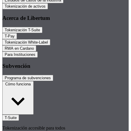
Estudios de casos de la industria
Tokenización de activos
Acerca de Libertum
Tokenización T-Suite
T-Pay
Tokenización White-Label
RWA en Cardano
Para Instituciones
Subvención
Programa de subvenciones
Cómo funciona
T-Suite
Tokenización accesible para todos