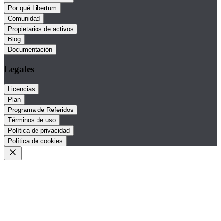
Por qué Libertum
Comunidad
Propietarios de activos
Blog
Documentación
Legales
Licencias
Plan
Programa de Referidos
Términos de uso
Política de privacidad
Política de cookies