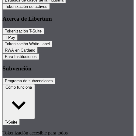
Estudios de casos de la industria
Tokenización de activos
Acerca de Libertum
Tokenización T-Suite
T-Pay
Tokenización White-Label
RWA en Cardano
Para Instituciones
Subvención
Programa de subvenciones
Cómo funciona
T-Suite
Tokenización accesible para todos