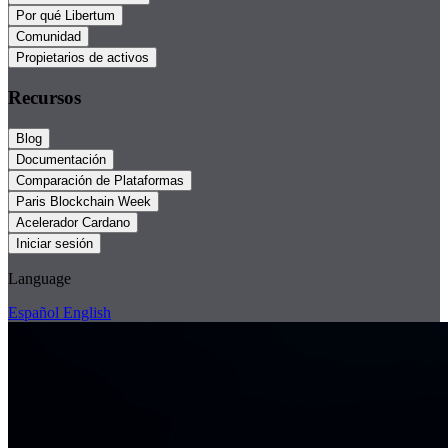
Por qué Libertum
Comunidad
Propietarios de activos
Recursos
Blog
Documentación
Comparación de Plataformas
Paris Blockchain Week
Acelerador Cardano
Iniciar sesión
Language
Español
English