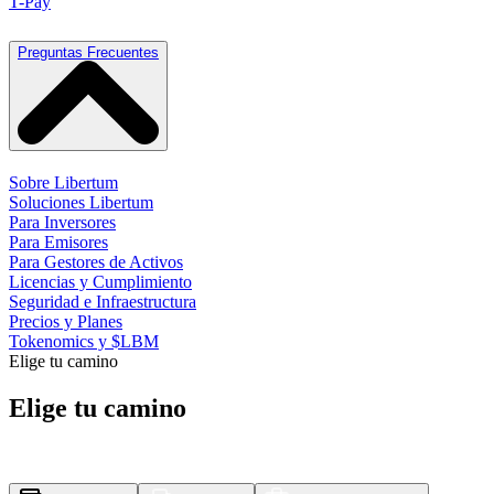
T-Pay
Preguntas Frecuentes
Sobre Libertum
Soluciones Libertum
Para Inversores
Para Emisores
Para Gestores de Activos
Licencias y Cumplimiento
Seguridad e Infraestructura
Precios y Planes
Tokenomics y $LBM
Elige tu camino
Elige tu camino
Tres plataformas, una experiencia de producto.