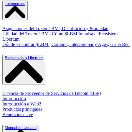
Tokenomics
Asignaciones del Token LBM | Distribución y Propiedad
Utilidad del Token LBM | Cómo $LBM Impulsa el Ecosistema
Libertum
Dónde Encontrar $LBM | Comprar, Intercambiar y Agregar a la Red
Bienvenido a Libertum
Licencia de Proveedor de Servicios de Bitcoin (BSP)
Introducción
Introducción a Web3
Productos principales
Beneficios clave
Manual de Usuario