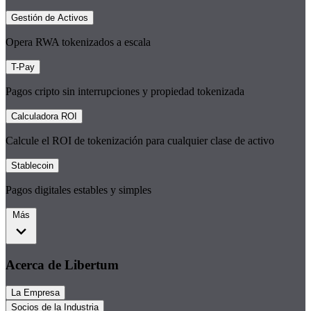
Gestión de Activos
Opera RWA tokenizados a escala
T-Pay
Pagos cripto sin interrupciones y propiedad tokenizada
Calculadora ROI
Calcule el ROI de tokenización para cualquier clase de activo
Stablecoin
Pagos digitales estables y simples
Más
Acerca de Libertum
La Empresa
Socios de la Industria