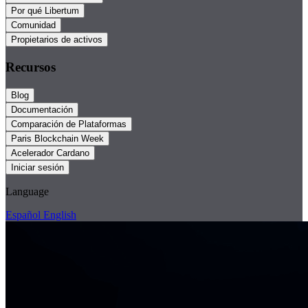
Por qué Libertum
Comunidad
Propietarios de activos
Recursos
Blog
Documentación
Comparación de Plataformas
Paris Blockchain Week
Acelerador Cardano
Iniciar sesión
Language
Español
English