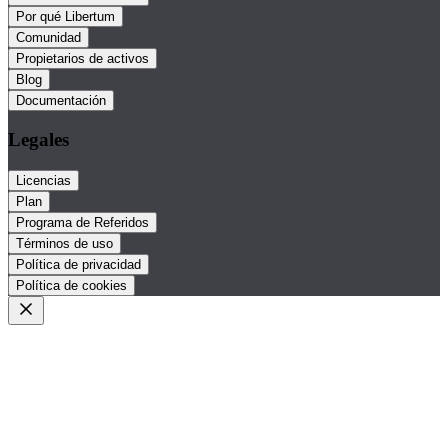
Por qué Libertum
Comunidad
Propietarios de activos
Blog
Documentación
Legales
Licencias
Plan
Programa de Referidos
Términos de uso
Política de privacidad
Política de cookies