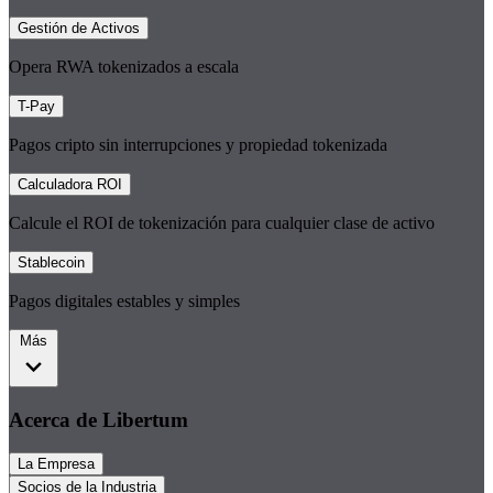
Gestión de Activos
Opera RWA tokenizados a escala
T-Pay
Pagos cripto sin interrupciones y propiedad tokenizada
Calculadora ROI
Calcule el ROI de tokenización para cualquier clase de activo
Stablecoin
Pagos digitales estables y simples
Más
Acerca de Libertum
La Empresa
Socios de la Industria