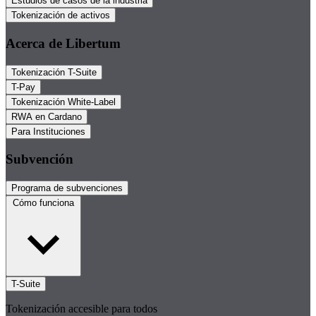
Estudios de casos de la industria
Tokenización de activos
Acerca de Libertum
Tokenización T-Suite
T-Pay
Tokenización White-Label
RWA en Cardano
Para Instituciones
Subvención
Programa de subvenciones
Cómo funciona
T-Suite
Tokenización accesible para todos