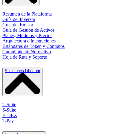
Resumen de la Plataforma
Guía del Inversor
Guía del Emisor
Guía de Gestión de Activos
Planes, Módulos y Precios
Arquitectura e Integraciones
Estándares de Token y Contratos
Cumplimiento Normativo
Hoja de Ruta y Soporte
Soluciones Libertum
T-Suite
S-Suite
B-DEX
T-Pay