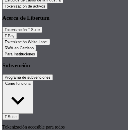
Estudios de casos de la industria
Tokenización de activos
Acerca de Libertum
Tokenización T-Suite
T-Pay
Tokenización White-Label
RWA en Cardano
Para Instituciones
Subvención
Programa de subvenciones
Cómo funciona
T-Suite
Tokenización accesible para todos