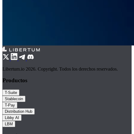
Libertum.io 2026. Copyright. Todos los derechos reservados.
Productos
T-Suite
Stablecoin
T-Pay
Distribution Hub
Libby AI
LBM