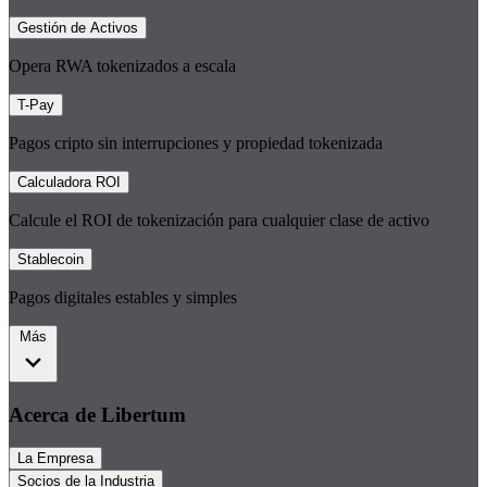
Gestión de Activos
Opera RWA tokenizados a escala
T-Pay
Pagos cripto sin interrupciones y propiedad tokenizada
Calculadora ROI
Calcule el ROI de tokenización para cualquier clase de activo
Stablecoin
Pagos digitales estables y simples
Más
Acerca de Libertum
La Empresa
Socios de la Industria