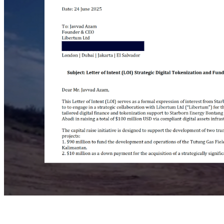
En un avance significativo para la financiación de energía e