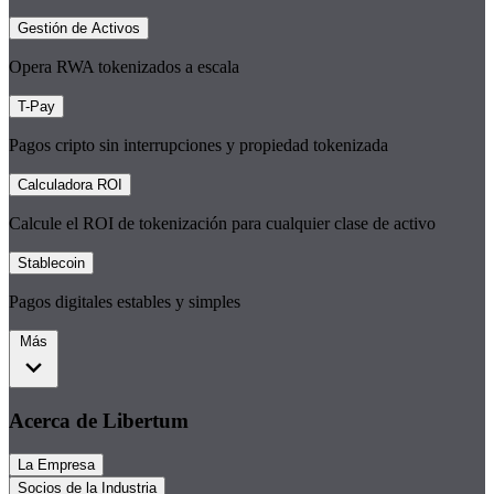
Gestión de Activos
Opera RWA tokenizados a escala
T-Pay
Pagos cripto sin interrupciones y propiedad tokenizada
Calculadora ROI
Calcule el ROI de tokenización para cualquier clase de activo
Stablecoin
Pagos digitales estables y simples
Más
Acerca de Libertum
La Empresa
Socios de la Industria