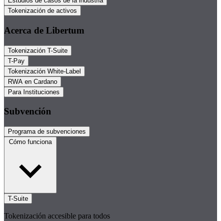
Estudios de casos de la industria
Tokenización de activos
Acerca de Libertum
Tokenización T-Suite
T-Pay
Tokenización White-Label
RWA en Cardano
Para Instituciones
Subvención
Programa de subvenciones
Cómo funciona
T-Suite
Tokenización accesible para todos