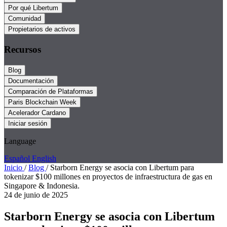
Por qué Libertum
Comunidad
Propietarios de activos
Recursos
Blog
Documentación
Comparación de Plataformas
Paris Blockchain Week
Acelerador Cardano
Iniciar sesión
Language
Español
English
Inicio
/
Blog
/
Starborn Energy se asocia con Libertum para
tokenizar $100 millones en proyectos de infraestructura de gas en
Singapore & Indonesia.
24 de junio de 2025
Starborn Energy se asocia con Libertum