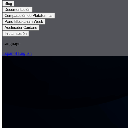
Blog
Documentación
Comparación de Plataformas
Paris Blockchain Week
Acelerador Cardano
Iniciar sesión
Language
Español
English