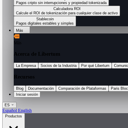
Pagos cripto sin interrupciones y propiedad tokenizada
Calculadora ROI
Calcule el ROI de tokenización para cualquier clase de activo
Stablecoin
Pagos digitales estables y simples
Más
Más
Acerca de Libertum
La Empresa
Socios de la Industria
Por qué Libertum
Comuni
Recursos
Blog
Documentación
Comparación de Plataformas
Paris Blo
Iniciar sesión
ES
Español
English
Productos