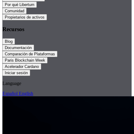
Por qué Libertum
Comunidad
Propietarios de activos
Recursos
Blog
Documentación
Comparación de Plataformas
Paris Blockchain Week
Acelerador Cardano
Iniciar sesión
Language
Español
English