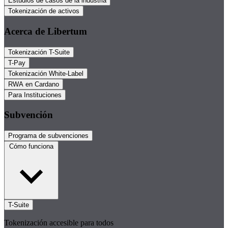
Estudios de casos de la industria
Tokenización de activos
Acerca de Libertum
Tokenización T-Suite
T-Pay
Tokenización White-Label
RWA en Cardano
Para Instituciones
Subvención
Programa de subvenciones
Cómo funciona
T-Suite
Tokenización accesible para todos