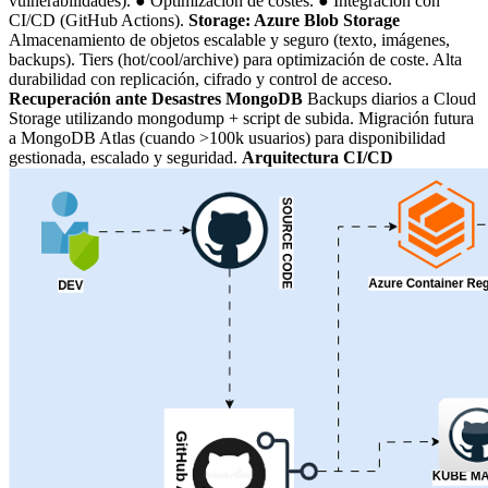
vulnerabilidades). ● Optimización de costes. ● Integración con
CI/CD (GitHub Actions).
Storage: Azure Blob Storage
Almacenamiento de objetos escalable y seguro (texto, imágenes,
backups). Tiers (hot/cool/archive) para optimización de coste. Alta
durabilidad con replicación, cifrado y control de acceso.
Recuperación ante Desastres MongoDB
Backups diarios a Cloud
Storage utilizando mongodump + script de subida. Migración futura
a MongoDB Atlas (cuando >100k usuarios) para disponibilidad
gestionada, escalado y seguridad.
Arquitectura CI/CD