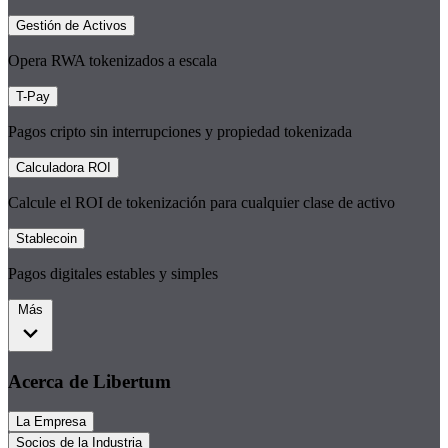
Gestión de Activos
Opera RWA tokenizados a escala
T-Pay
Pagos cripto sin interrupciones y propiedad tokenizada
Calculadora ROI
Calcule el ROI de tokenización para cualquier clase de activo
Stablecoin
Pagos digitales estables y simples
Más
Acerca de Libertum
La Empresa
Socios de la Industria