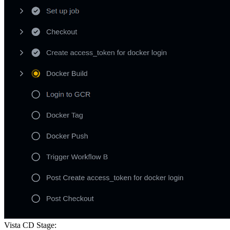
Vista CD Stage: