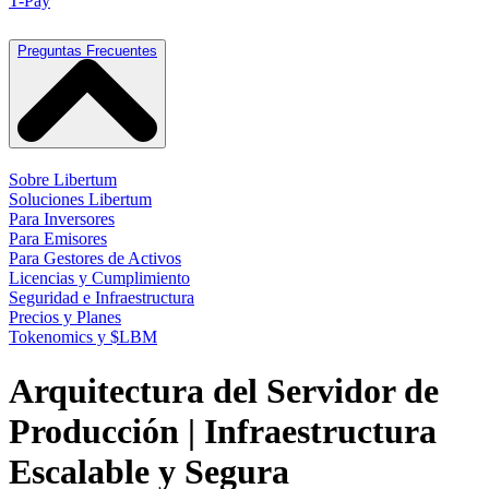
T-Pay
Preguntas Frecuentes
Sobre Libertum
Soluciones Libertum
Para Inversores
Para Emisores
Para Gestores de Activos
Licencias y Cumplimiento
Seguridad e Infraestructura
Precios y Planes
Tokenomics y $LBM
Arquitectura del Servidor de
Producción | Infraestructura
Escalable y Segura