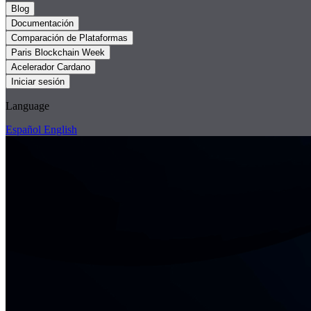
Blog
Documentación
Comparación de Plataformas
Paris Blockchain Week
Acelerador Cardano
Iniciar sesión
Language
Español
English