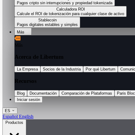
Pagos cripto sin interrupciones y propiedad tokenizada
Calculadora ROI
Calcule el ROI de tokenización para cualquier clase de activo
Stablecoin
Pagos digitales estables y simples
Más
Más
Acerca de Libertum
La Empresa
Socios de la Industria
Por qué Libertum
Comuni
Recursos
Blog
Documentación
Comparación de Plataformas
Paris Blo
Iniciar sesión
ES
Español
English
Productos