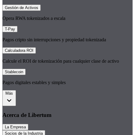
Gestión de Activos
Opera RWA tokenizados a escala
T-Pay
Pagos cripto sin interrupciones y propiedad tokenizada
Calculadora ROI
Calcule el ROI de tokenización para cualquier clase de activo
Stablecoin
Pagos digitales estables y simples
Más
Acerca de Libertum
La Empresa
Socios de la Industria