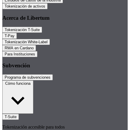
Estudios de casos de la industria
Tokenización de activos
Acerca de Libertum
Tokenización T-Suite
T-Pay
Tokenización White-Label
RWA en Cardano
Para Instituciones
Subvención
Programa de subvenciones
Cómo funciona
T-Suite
Tokenización accesible para todos