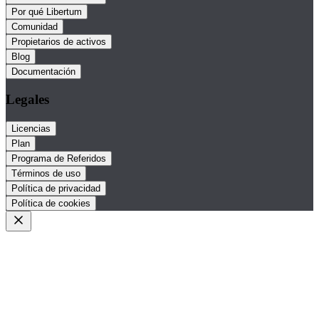
Por qué Libertum
Comunidad
Propietarios de activos
Blog
Documentación
Legales
Licencias
Plan
Programa de Referidos
Términos de uso
Política de privacidad
Política de cookies