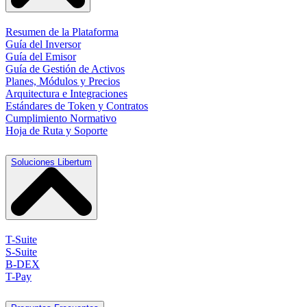
Resumen de la Plataforma
Guía del Inversor
Guía del Emisor
Guía de Gestión de Activos
Planes, Módulos y Precios
Arquitectura e Integraciones
Estándares de Token y Contratos
Cumplimiento Normativo
Hoja de Ruta y Soporte
Soluciones Libertum
T-Suite
S-Suite
B-DEX
T-Pay