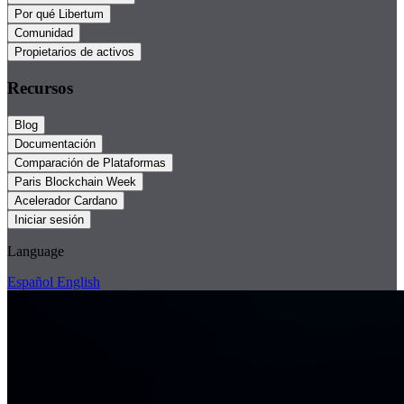
Por qué Libertum
Comunidad
Propietarios de activos
Recursos
Blog
Documentación
Comparación de Plataformas
Paris Blockchain Week
Acelerador Cardano
Iniciar sesión
Language
Español
English