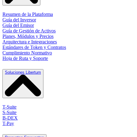
Resumen de la Plataforma
Guía del Inversor
Guía del Emisor
Guía de Gestión de Activos
Planes, Módulos y Precios
Arquitectura e Integraciones
Estándares de Token y Contratos
Cumplimiento Normativo
Hoja de Ruta y Soporte
Soluciones Libertum
T-Suite
S-Suite
B-DEX
T-Pay