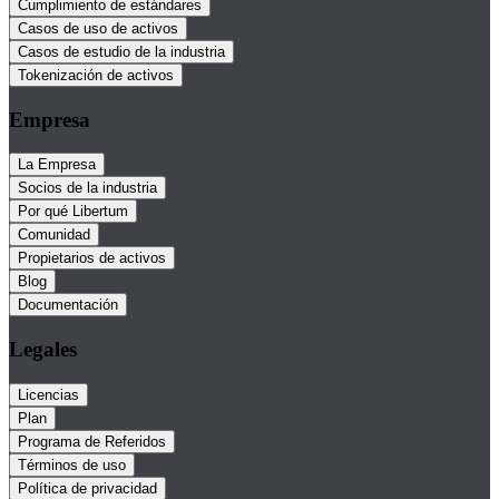
Cumplimiento de estándares
Casos de uso de activos
Casos de estudio de la industria
Tokenización de activos
Empresa
La Empresa
Socios de la industria
Por qué Libertum
Comunidad
Propietarios de activos
Blog
Documentación
Legales
Licencias
Plan
Programa de Referidos
Términos de uso
Política de privacidad