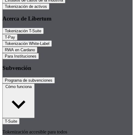
Estudios de casos de la industria
Tokenización de activos
Acerca de Libertum
Tokenización T-Suite
T-Pay
Tokenización White-Label
RWA en Cardano
Para Instituciones
Subvención
Programa de subvenciones
Cómo funciona
T-Suite
Tokenización accesible para todos