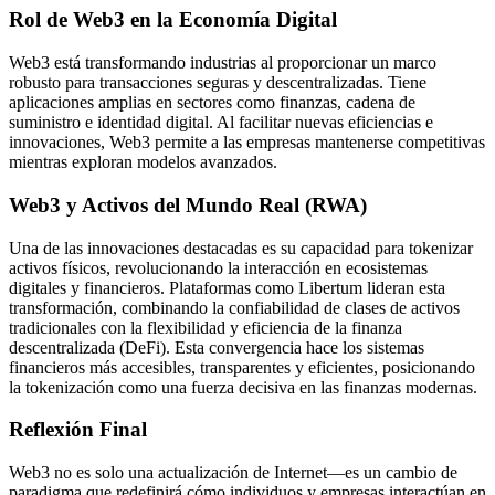
Rol de Web3 en la Economía Digital
Web3 está transformando industrias al proporcionar un marco
robusto para transacciones seguras y descentralizadas. Tiene
aplicaciones amplias en sectores como finanzas, cadena de
suministro e identidad digital. Al facilitar nuevas eficiencias e
innovaciones, Web3 permite a las empresas mantenerse competitivas
mientras exploran modelos avanzados.
Web3 y Activos del Mundo Real (RWA)
Una de las innovaciones destacadas es su capacidad para tokenizar
activos físicos, revolucionando la interacción en ecosistemas
digitales y financieros. Plataformas como Libertum lideran esta
transformación, combinando la confiabilidad de clases de activos
tradicionales con la flexibilidad y eficiencia de la finanza
descentralizada (DeFi). Esta convergencia hace los sistemas
financieros más accesibles, transparentes y eficientes, posicionando
la tokenización como una fuerza decisiva en las finanzas modernas.
Reflexión Final
Web3 no es solo una actualización de Internet—es un cambio de
paradigma que redefinirá cómo individuos y empresas interactúan en