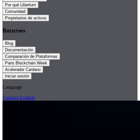
Por qué Libertum
Comunidad
Propietarios de activos
Recursos
Blog
Documentación
Comparación de Plataformas
Paris Blockchain Week
Acelerador Cardano
Iniciar sesión
Language
Español
English