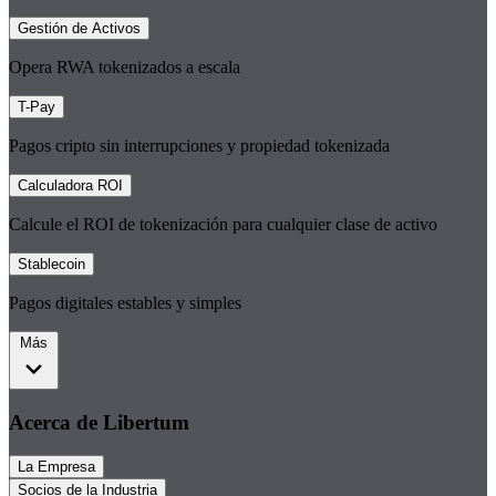
Gestión de Activos
Opera RWA tokenizados a escala
T-Pay
Pagos cripto sin interrupciones y propiedad tokenizada
Calculadora ROI
Calcule el ROI de tokenización para cualquier clase de activo
Stablecoin
Pagos digitales estables y simples
Más
Acerca de Libertum
La Empresa
Socios de la Industria