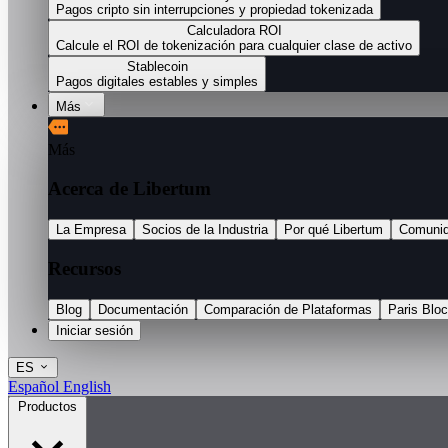
Pagos cripto sin interrupciones y propiedad tokenizada
Calculadora ROI
Calcule el ROI de tokenización para cualquier clase de activo
Stablecoin
Pagos digitales estables y simples
Más
Más
Acerca de Libertum
La Empresa
Socios de la Industria
Por qué Libertum
Comuni
Recursos
Blog
Documentación
Comparación de Plataformas
Paris Blo
Iniciar sesión
ES
Español
English
Productos