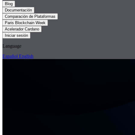
Blog
Documentación
Comparación de Plataformas
Paris Blockchain Week
Acelerador Cardano
Iniciar sesión
Language
Español
English